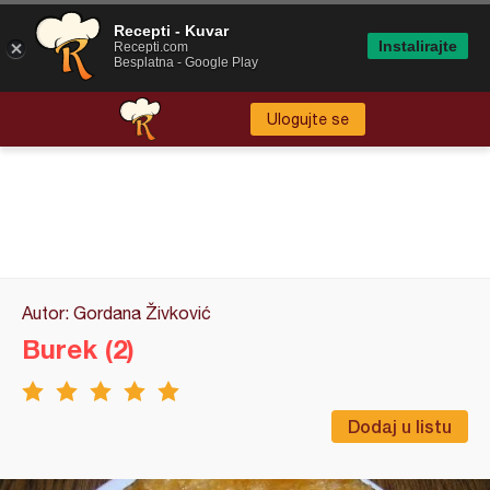
Recepti - Kuvar
Instalirajte
Recepti.com
Besplatna - Google Play
Ulogujte se
Autor: Gordana Živković
Burek (2)
Dodaj u listu