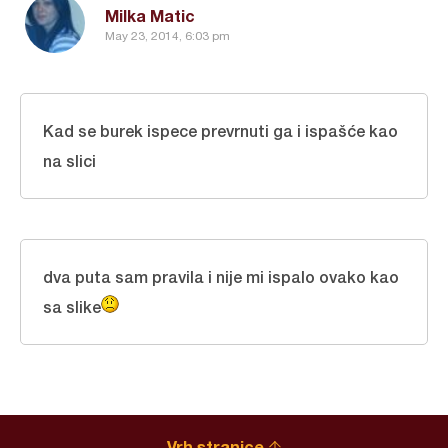
Milka Matic
May 23, 2014, 6:03 pm
Kad se burek ispece prevrnuti ga i ispašće kao
na slici
dva puta sam pravila i nije mi ispalo ovako kao
sa slike
Vrh stranice