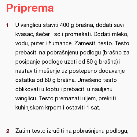
Priprema
U vanglicu staviti 400 g brašna, dodati suvi
kvasac, šećer i so i promešati. Dodati mleko,
vodu, puter i žumance. Zamesiti testo. Testo
prebaciti na pobrašnjenu podlogu (brašno za
posipanje podloge uzeti od 80 g brašna) i
nastaviti mešenje uz postepeno dodavanje
ostatka od 80 g brašna. Umešeno testo
oblikovati u loptu i prebaciti u nauljenu
vanglicu. Testo premazati uljem, prekriti
kuhinjskom krpom i ostaviti 1 sat.
Zatim testo izručiti na pobrašnjenu podlogu,