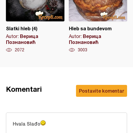
Slatki hleb (4)
Hleb sa bundevom
Верица
Верица
Autor:
Autor:
Познановић
Познановић
2072
3003
Komentari
Postavite komentar
Hvala Slađo