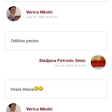
Verica Nikolić
July 31, 2024, 8:56 am
Odlično pecivo
Sladjana Petrovic Simic
July 30, 2024, 8:15 pm
Hvala Vesna
Verica Nikolić