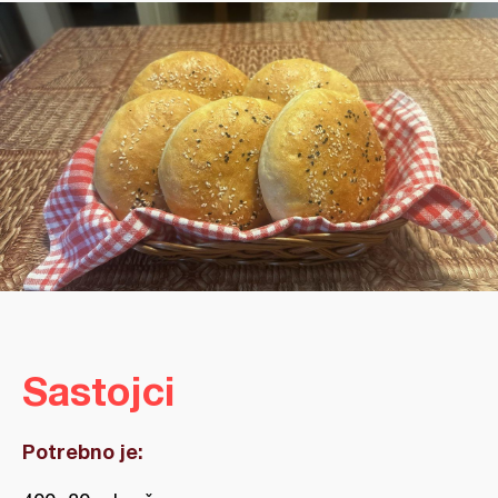
Sastojci
Potrebno je: