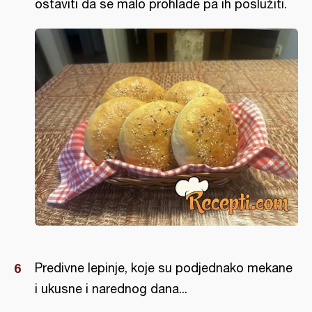
ostaviti da se malo prohlade pa ih poslužiti.
Predivne lepinje, koje su podjednako mekane
i ukusne i narednog dana...