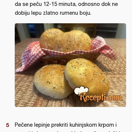
da se peču 12-15 minuta, odnosno dok ne
dobiju lepu zlatno rumenu boju.
Pečene lepinje prekriti kuhinjskom krpom i