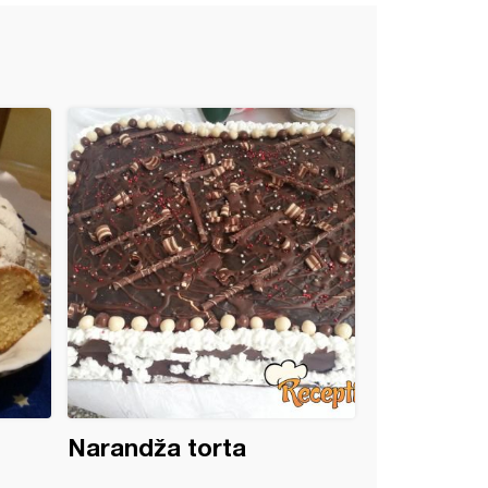
Narandža torta