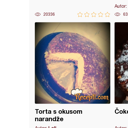
Autor:
20336
63
 torta (5)
Torta s okusom
Čoko
narandže
Leli