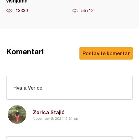
višnjama
13330
55712
Komentari
Postavite komentar
Hvala Verice
Zorica Stajić
November 9, 2024, 5:31 pm