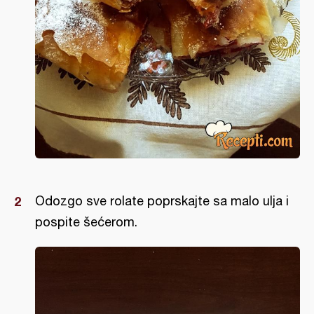
Odozgo sve rolate poprskajte sa malo ulja i
pospite šećerom.