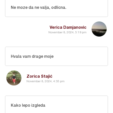
Ne moze da ne valja, odlicna.
Verica Damjanovic
November 8, 2024, 5:19 pm
Hvala vam drage moje
Zorica Stajić
November 8, 2024, 4:35 pm
Kako lepo izgleda