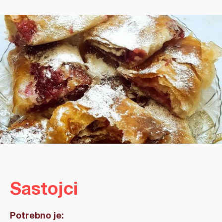
Sastojci
Potrebno je: