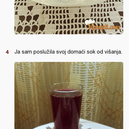
Ja sam poslužila svoj domaći sok od višanja.