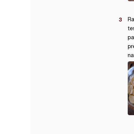
Ra
te
pa
pr
na