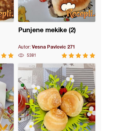
Punjene mekike (2)
Vesna Pavlovic 271
Autor:
5381