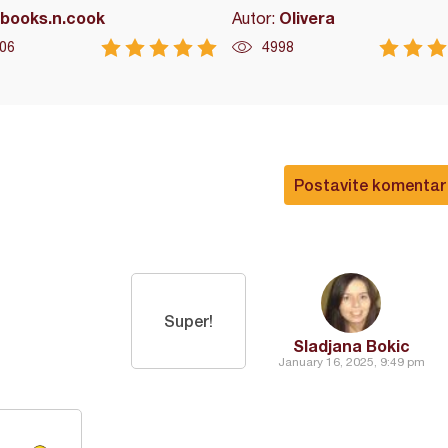
books.n.cook
Olivera
Autor:
06
4998
Postavite komentar
Super!
Sladjana Bokic
January 16, 2025, 9:49 pm