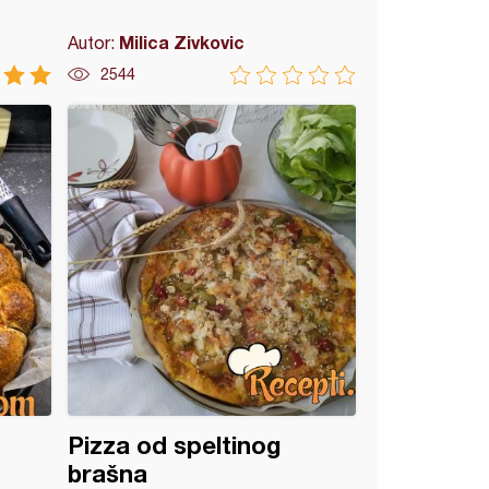
Milica Zivkovic
Autor:
2544
Pizza od speltinog
brašna