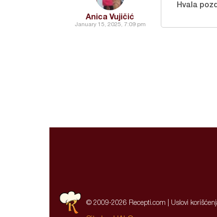
Hvala poz
Anica Vujičić
January 15, 2025, 7:09 pm
© 2009-2026 Recepti.com |
Uslovi korišćen