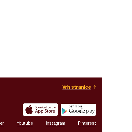
Vrh stranice
er
Youtube
Instagram
Pinterest