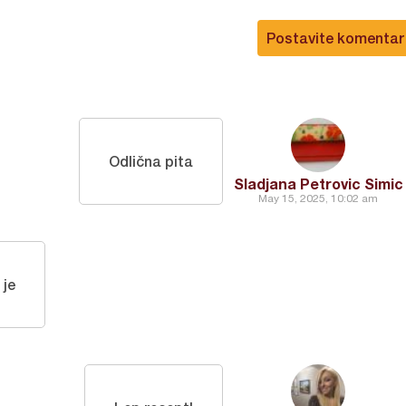
Postavite komentar
Odlična pita
Sladjana Petrovic Simic
May 15, 2025, 10:02 am
je