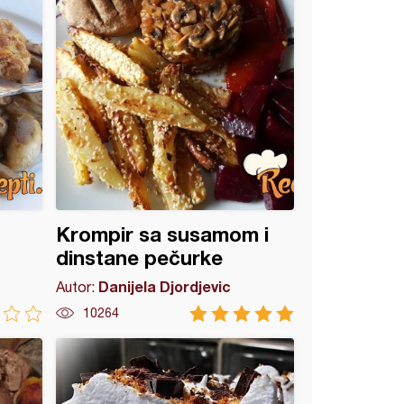
Krompir sa susamom i
dinstane pečurke
Danijela Djordjevic
Autor:
10264