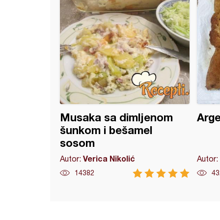
Musaka sa dimljenom
Arge
šunkom i bešamel
sosom
Verica Nikolić
Autor:
Autor:
14382
43