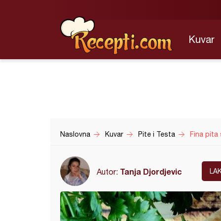
Kuvar
Naslovna
Kuvar
Pite i Testa
Fina pita
Tanja Djordjevic
Autor:
LA