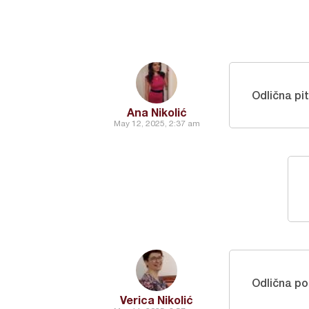
Odlična pi
Ana Nikolić
May 12, 2025, 2:37 am
Odlična po
Verica Nikolić