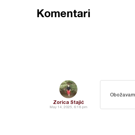
Komentari
Obožavam 
Zorica Stajić
May 14, 2025, 6:18 pm