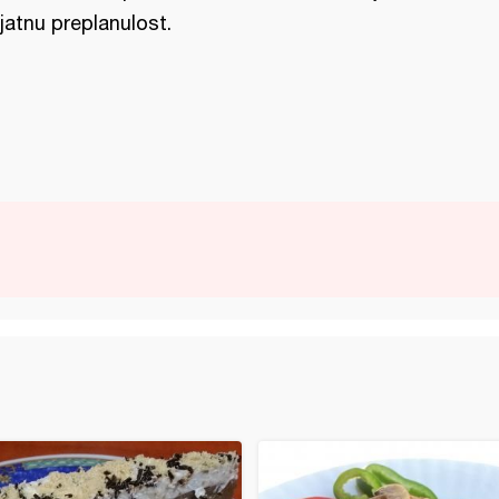
ijatnu preplanulost.