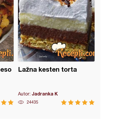
meso
Lažna kesten torta
Jadranka K
Autor:
24435