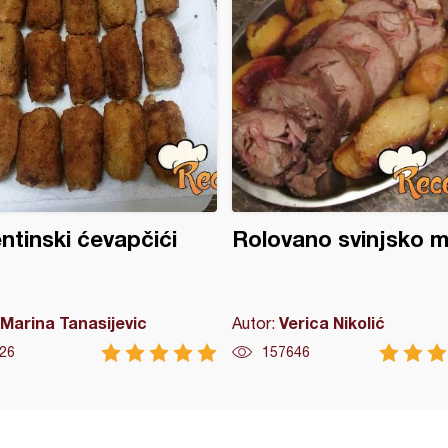
ntinski ćevapčići
Rolovano svinjsko 
Marina Tanasijevic
Verica Nikolić
Autor:
26
157646