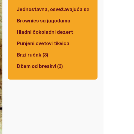
Jednostavna, osvežavajuća salata
Brownies sa jagodama
Hladni čokoladni dezert
Punjeni cvetovi tikvica
Brzi ručak (3)
Džem od breskvi (3)