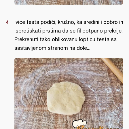
Ivice testa podići, kružno, ka sredini i dobro ih
ispretiskati prstima da se fil potpuno prekrije.
Prekrenuti tako oblikovanu lopticu testa sa
sastavljenom stranom na dole...