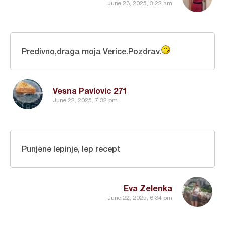
June 23, 2025, 3:22 am
Predivno,draga moja Verice.Pozdrav.
Vesna Pavlovic 271
June 22, 2025, 7:32 pm
Punjene lepinje, lep recept
Eva Zelenka
June 22, 2025, 6:34 pm