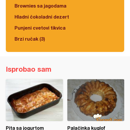
Brownies sa jagodama
Hladni čokoladni dezert
Punjeni cvetovi tikvica
Brzi ručak (3)
Isprobao sam
Pita sa jogurtom
Palačinka kuglof