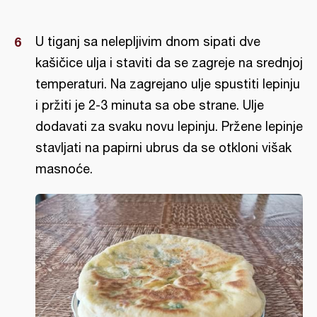
U tiganj sa nelepljivim dnom sipati dve
kašičice ulja i staviti da se zagreje na srednjoj
temperaturi. Na zagrejano ulje spustiti lepinju
i pržiti je 2-3 minuta sa obe strane. Ulje
dodavati za svaku novu lepinju. Pržene lepinje
stavljati na papirni ubrus da se otkloni višak
masnoće.