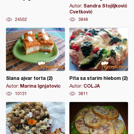
Sandra Stojiljković
Autor:
Cvetković
24502
3848
Slana ajvar torta (2)
Pita sa starim hlebom (2)
Marina Ignjatovic
COLJA
Autor:
Autor:
10131
3811