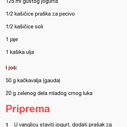
125 ml gustog jogurta
1/2 kašičice praška za pecivo
1/2 kašičice soli
1 jaje
1 kašika ulja
I još:
50 g kačkavalja (gauda)
20 g zelenog dela mladog crnog luka
Priprema
U vanglicu staviti jogurt, dodati prašak za