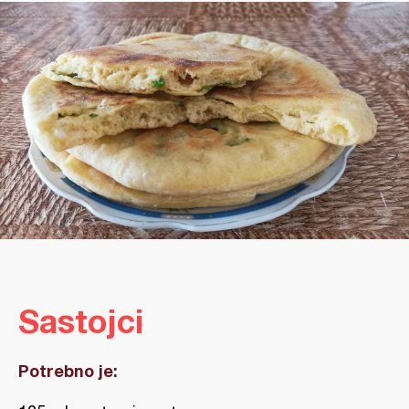
Sastojci
Potrebno je: