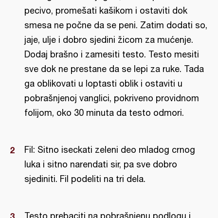
pecivo, promešati kašikom i ostaviti dok
smesa ne počne da se peni. Zatim dodati so,
jaje, ulje i dobro sjedini žicom za mućenje.
Dodaj brašno i zamesiti testo. Testo mesiti
sve dok ne prestane da se lepi za ruke. Tada
ga oblikovati u loptasti oblik i ostaviti u
pobrašnjenoj vanglici, pokriveno providnom
folijom, oko 30 minuta da testo odmori.
Fil: Sitno iseckati zeleni deo mladog crnog
luka i sitno narendati sir, pa sve dobro
sjediniti. Fil podeliti na tri dela.
Testo prebaciti na pobrašnjenu podlogu i