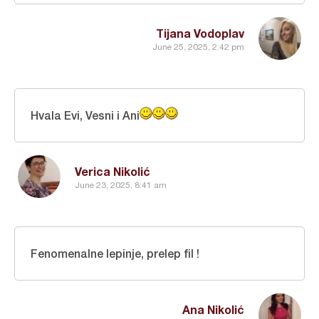
Tijana Vodoplav
June 25, 2025, 2:42 pm
Hvala Evi, Vesni i Ani
Verica Nikolić
June 23, 2025, 8:41 am
Fenomenalne lepinje, prelep fil !
Ana Nikolić