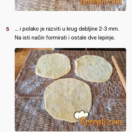
... i polako je razviti u krug debljine 2-3 mm.
Na isti način formirati i ostale dve lepinje.