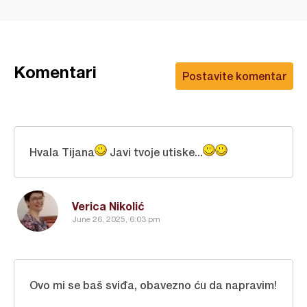
Komentari
Postavite komentar
Hvala Tijana
Javi tvoje utiske...
Verica Nikolić
June 26, 2025, 6:03 pm
Ovo mi se baš sviđa, obavezno ću da napravim!