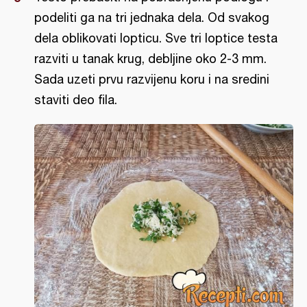
podeliti ga na tri jednaka dela. Od svakog
dela oblikovati lopticu. Sve tri loptice testa
razviti u tanak krug, debljine oko 2-3 mm.
Sada uzeti prvu razvijenu koru i na sredini
staviti deo fila.