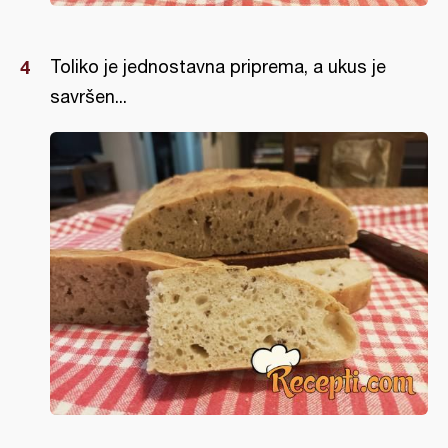
Toliko je jednostavna priprema, a ukus je
savršen...