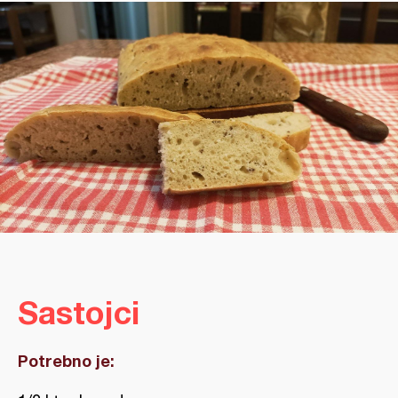
Sastojci
Potrebno je: