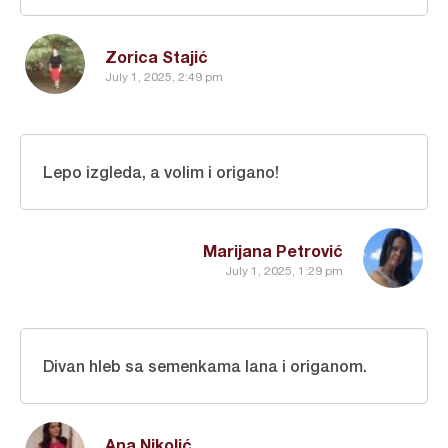
Zorica Stajić
July 1, 2025, 2:49 pm
Lepo izgleda, a volim i origano!
Marijana Petrović
July 1, 2025, 1:29 pm
Divan hleb sa semenkama lana i origanom.
Ana Nikolić