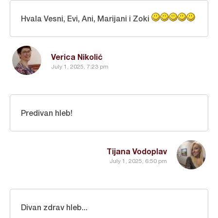
Hvala Vesni, Evi, Ani, Marijani i Zoki
Verica Nikolić
July 1, 2025, 7:23 pm
Predivan hleb!
Tijana Vodoplav
July 1, 2025, 6:50 pm
Divan zdrav hleb...