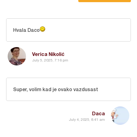
Hvala Daco
Verica Nikolić
July 5, 2025, 7:16 pm
Super, volim kad je ovako vazdusast
Daca
July 4, 2025, 8:41 am