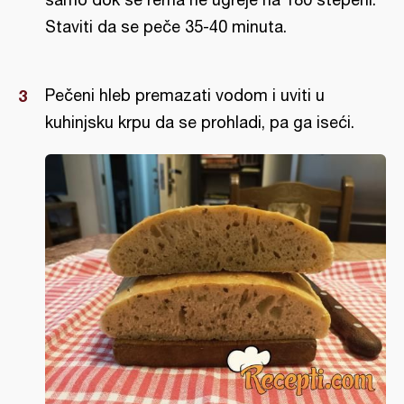
Staviti da se peče 35-40 minuta.
Pečeni hleb premazati vodom i uviti u
kuhinjsku krpu da se prohladi, pa ga iseći.