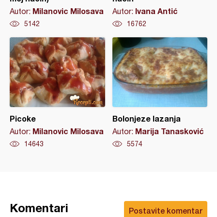
Milanovic Milosava
Ivana Antić
Autor:
Autor:
5142
16762
Picoke
Bolonjeze lazanja
Milanovic Milosava
Marija Tanasković
Autor:
Autor:
14643
5574
Komentari
Postavite komentar