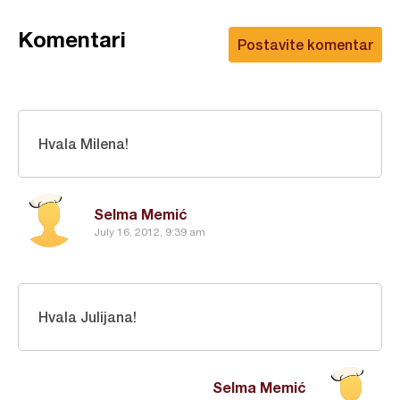
Komentari
Postavite komentar
Hvala Milena!
Selma Memić
July 16, 2012, 9:39 am
Hvala Julijana!
Selma Memić