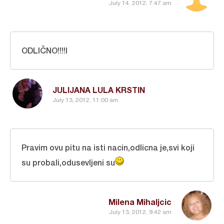
July 14, 2012, 7:47 am
ODLIČNO!!!!I
JULIJANA LULA KRSTIN
July 13, 2012, 11:00 am
Pravim ovu pitu na isti nacin,odlicna je,svi koji
su probali,odusevljeni su
Milena Mihaljcic
July 13, 2012, 9:42 am