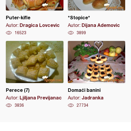
Puter-kifle
*Stopice*
Dragica Lovcevic
Dijana Ademovic
Autor:
Autor:
16523
3899
Perece (7)
Domaći banini
Ljiljana Previjanac
Jadranka
Autor:
Autor:
3836
27734