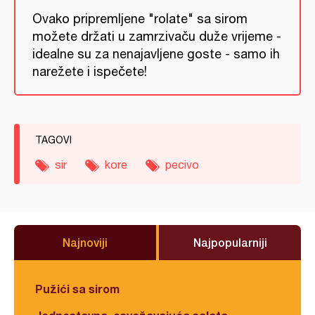
Ovako pripremljene "rolate" sa sirom
možete držati u zamrzivaču duže vrijeme -
idealne su za nenajavljene goste - samo ih
narežete i ispečete!
TAGOVI
sir
kore
pecivo
Najnoviji
Najpopularniji
Pužići sa sirom