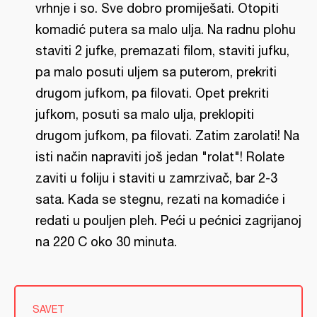
vrhnje i so. Sve dobro promiješati. Otopiti
komadić putera sa malo ulja. Na radnu plohu
staviti 2 jufke, premazati filom, staviti jufku,
pa malo posuti uljem sa puterom, prekriti
drugom jufkom, pa filovati. Opet prekriti
jufkom, posuti sa malo ulja, preklopiti
drugom jufkom, pa filovati. Zatim zarolati! Na
isti način napraviti još jedan "rolat"! Rolate
zaviti u foliju i staviti u zamrzivač, bar 2-3
sata. Kada se stegnu, rezati na komadiće i
redati u pouljen pleh. Peći u pećnici zagrijanoj
na 220 C oko 30 minuta.
SAVET