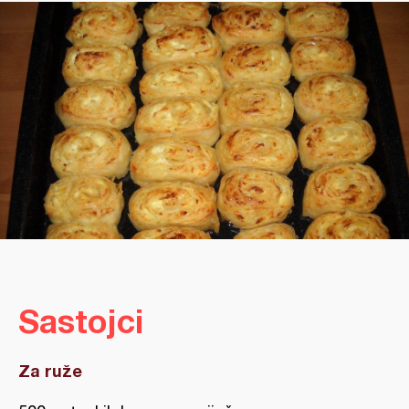
Sastojci
Za ruže