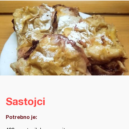
Sastojci
Potrebno je: