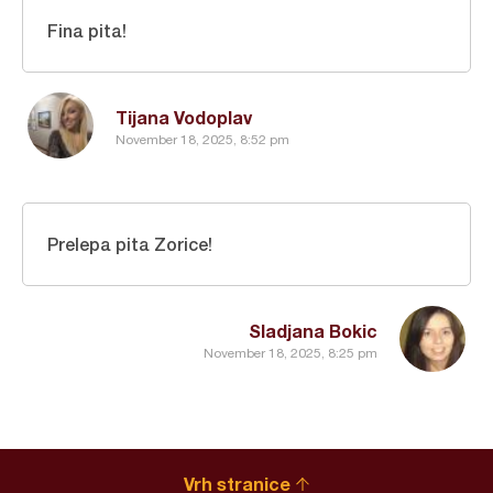
Fina pita!
Tijana Vodoplav
November 18, 2025, 8:52 pm
Prelepa pita Zorice!
Sladjana Bokic
November 18, 2025, 8:25 pm
Vrh stranice