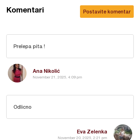
Komentari
Postavite komentar
Prelepa pita !
Ana Nikolić
November 21, 2025, 4:09 pm
Odlicno
Eva Zelenka
November 20, 2025, 2:21 pm