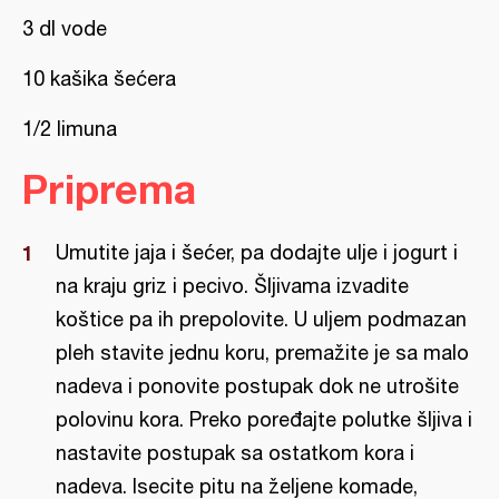
3 dl vode
10 kašika šećera
1/2 limuna
Priprema
Umutite jaja i šećer, pa dodajte ulje i jogurt i
na kraju griz i pecivo. Šljivama izvadite
koštice pa ih prepolovite. U uljem podmazan
pleh stavite jednu koru, premažite je sa malo
nadeva i ponovite postupak dok ne utrošite
polovinu kora. Preko poređajte polutke šljiva i
nastavite postupak sa ostatkom kora i
nadeva. Isecite pitu na željene komade,