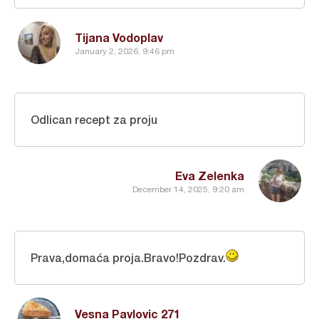
Tijana Vodoplav
January 2, 2026, 9:46 pm
Odlican recept za proju
Eva Zelenka
December 14, 2025, 9:20 am
Prava,domaća proja.Bravo!Pozdrav.
Vesna Pavlovic 271