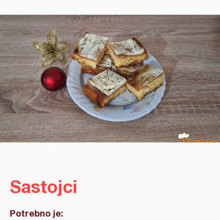
Sastojci
Potrebno je: