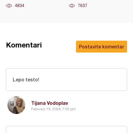
4834
7637
Komentari
Postavite komentar
Lepo testo!
Tijana Vodoplav
February 16, 2026, 7:55 pm