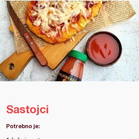
Sastojci
Potrebno je: