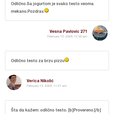
Odlično.Sa jogurtom je svako testo veoma
mekano.Pozdrav.
Vesna Pavlovic 271
February 15, 2026, 12:35 pm
Odlično testo za brzu pizzu
Verica Nikolić
February 15, 2026, 11:21 am
Šta da kažem: odlično testo.
[b]Provereno.
[/b]