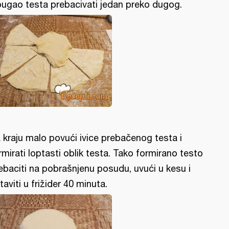
ougao testa prebacivati jedan preko dugog.
 kraju malo povući ivice prebačenog testa i
rmirati loptasti oblik testa. Tako formirano testo
ebaciti na pobrašnjenu posudu, uvući u kesu i
taviti u frižider 40 minuta.