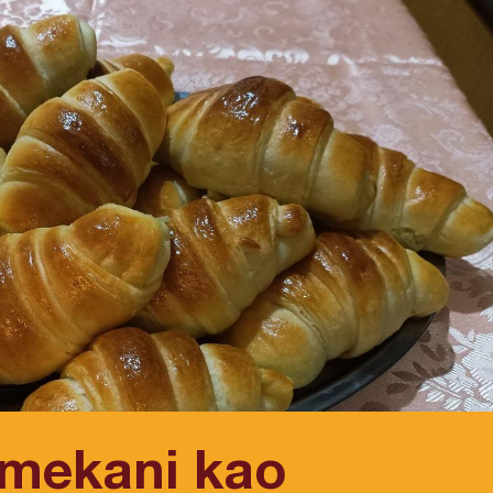
 mekani kao