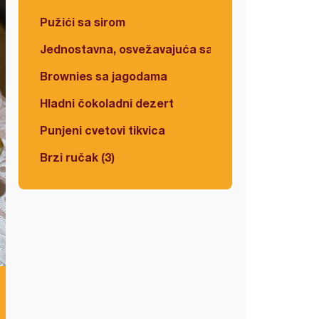
Pužići sa sirom
Jednostavna, osvežavajuća salata
Brownies sa jagodama
Hladni čokoladni dezert
Punjeni cvetovi tikvica
Brzi ručak (3)