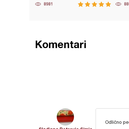
8981
88
Komentari
Odlično pe