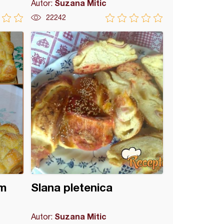
Suzana Mitic
Autor:
22242
om
Slana pletenica
Suzana Mitic
Autor: