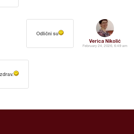
Odlični su
Verica Nikolić
February 24, 2026, 6:49 am
zdrav.