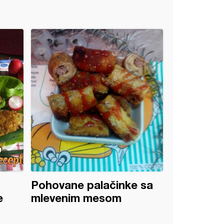
Pohovane palačinke sa
e
mlevenim mesom