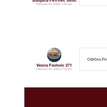
Sladjana Petrovic Simic
February 24, 2026, 7:03 am
Odlično.Po
Vesna Pavlovic 271
February 23, 2026, 5:16 pm