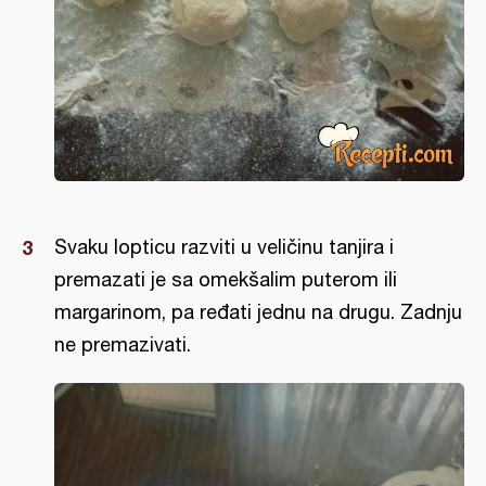
Svaku lopticu razviti u veličinu tanjira i
premazati je sa omekšalim puterom ili
margarinom, pa ređati jednu na drugu. Zadnju
ne premazivati.