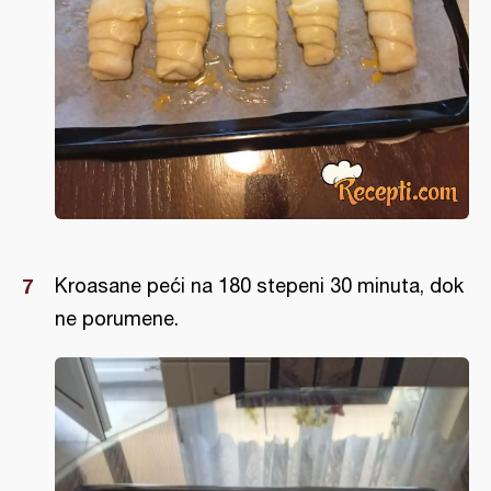
Kroasane peći na 180 stepeni 30 minuta, dok
ne porumene.