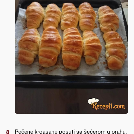
Pečene kroasane posuti sa šećerom u prahu.