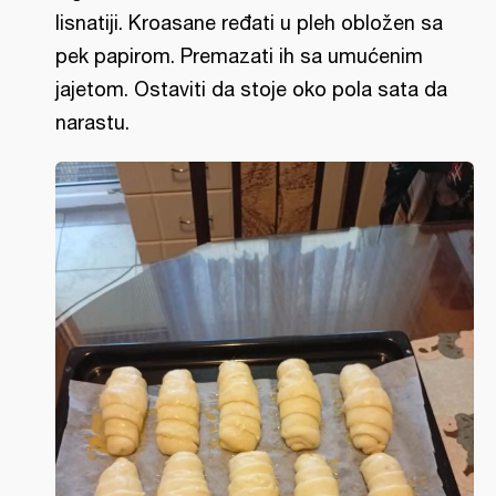
lisnatiji. Kroasane ređati u pleh obložen sa
pek papirom. Premazati ih sa umućenim
jajetom. Ostaviti da stoje oko pola sata da
narastu.