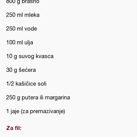
800 g brašno
250 ml mleka
250 ml vode
100 ml ulja
10 g suvog kvasca
30 g šećera
1/2 kašičice soli
250 g putera ili margarina
1 jaje (za premazivanje)
Za fil: