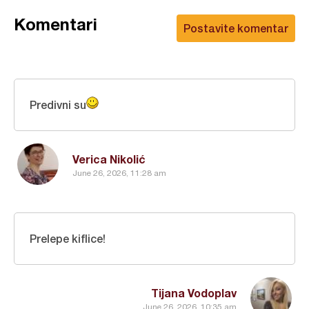
Komentari
Postavite komentar
Predivni su
Verica Nikolić
June 26, 2026, 11:28 am
Prelepe kiflice!
Tijana Vodoplav
June 26, 2026, 10:35 am