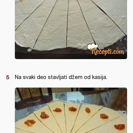
Na svaki deo stavljati džem od kasija.