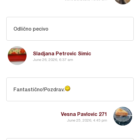
Odlično pecivo
Sladjana Petrovic Simic
June 26, 2026, 6:37 am
Fantastično!Pozdrav.
Vesna Pavlovic 271
June 25, 2026, 4:45 pm