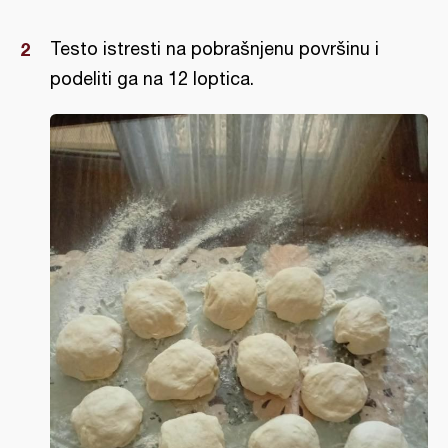
Testo istresti na pobrašnjenu površinu i
podeliti ga na 12 loptica.