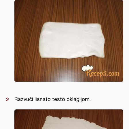
Razvući lisnato testo oklagijom.