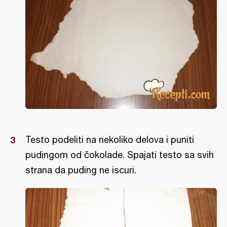
Testo podeliti na nekoliko delova i puniti
pudingom od čokolade. Spajati testo sa svih
strana da puding ne iscuri.