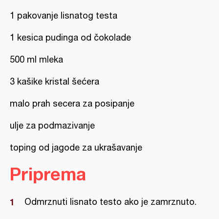
1 pakovanje lisnatog testa
1 kesica pudinga od čokolade
500 ml mleka
3 kašike kristal šećera
malo prah secera za posipanje
ulje za podmazivanje
toping od jagode za ukrašavanje
Priprema
Odmrznuti lisnato testo ako je zamrznuto.