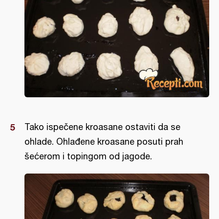
Tako ispečene kroasane ostaviti da se
ohlade. Ohlađene kroasane posuti prah
šećerom i topingom od jagode.