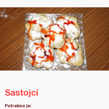
Sastojci
Potrebno je: