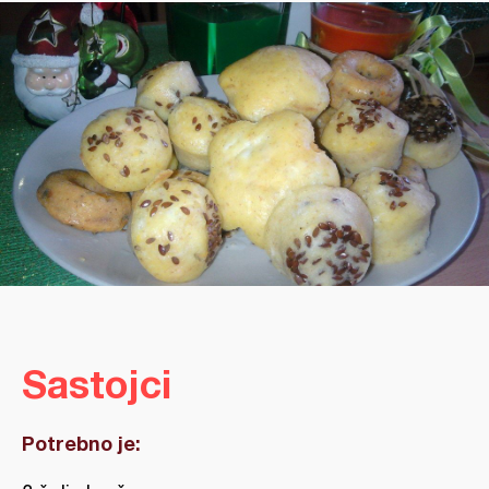
Sastojci
Potrebno je: