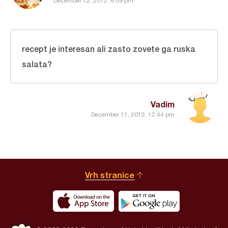
December 12, 2012, 8:09 pm
recept je interesan ali zasto zovete ga ruska
salata?
Vadim
December 11, 2012, 12:44 pm
Vrh stranice