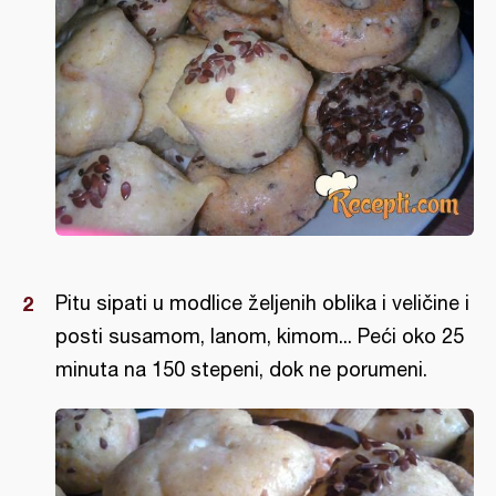
Pitu sipati u modlice željenih oblika i veličine i
posti susamom, lanom, kimom... Peći oko 25
minuta na 150 stepeni, dok ne porumeni.