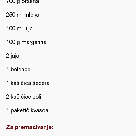
700 g brašna
250 ml mleka
100 ml ulja
100 g margarina
2 jaja
1 belence
1 kašičica šećera
2 kašičice soli
1 paketič kvasca
Za premazivanje: