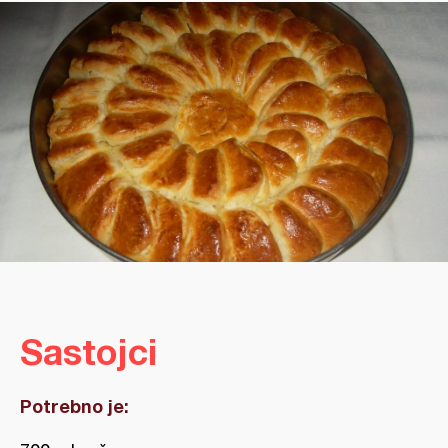
Sastojci
Potrebno je: