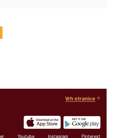
Vrh stranice
er
Youtube
Instagram
Pinterest