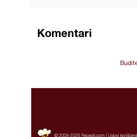
Komentari
Budite
© 2009-2026 Recepti.com |
Uslovi korišćen