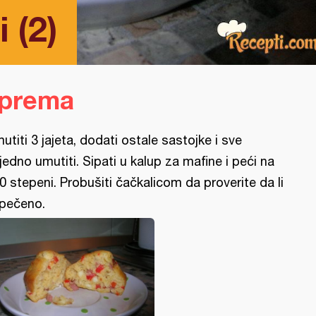
 (2)
iprema
utiti 3 jajeta, dodati ostale sastojke i sve
jedno umutiti. Sipati u kalup za mafine i peći na
0 stepeni. Probušiti čačkalicom da proverite da li
 pečeno.