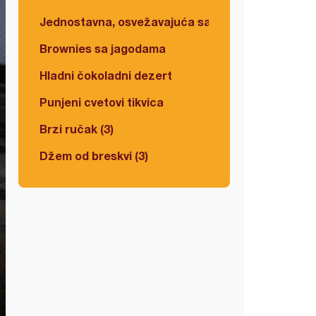
Jednostavna, osvežavajuća salata
Brownies sa jagodama
Hladni čokoladni dezert
Punjeni cvetovi tikvica
Brzi ručak (3)
Džem od breskvi (3)