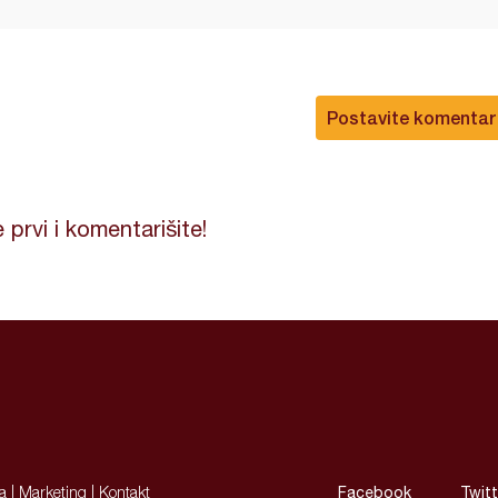
Postavite komentar
 prvi i komentarišite!
ja
|
Marketing
|
Kontakt
Facebook
Twitt