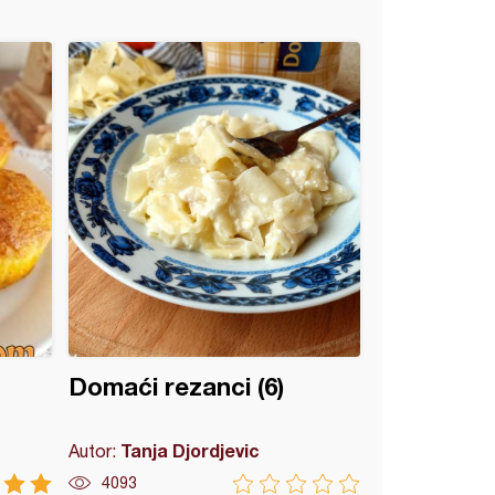
Domaći rezanci (6)
Tanja Djordjevic
Autor:
4093