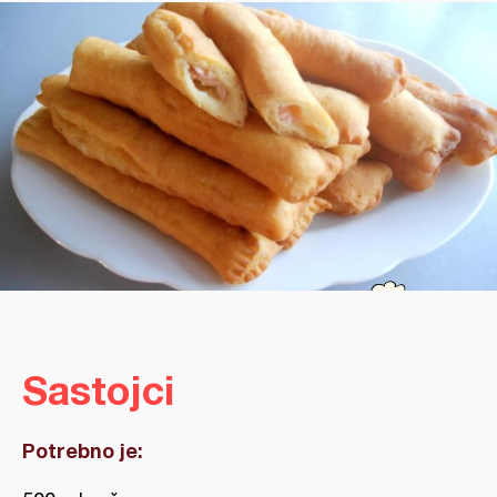
Sastojci
Potrebno je: