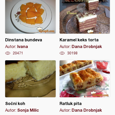
Dinstana bundeva
Karamel keks torta
Ivana
Dana Drobnjak
Autor:
Autor:
20471
30198
Sočni koh
Ratluk pita
Sonja Milic
Dana Drobnjak
Autor:
Autor: