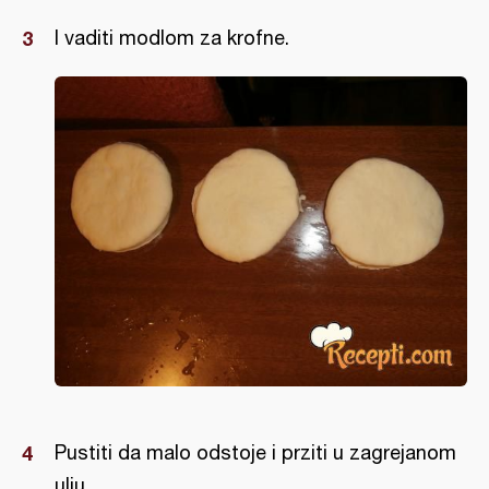
I vaditi modlom za krofne.
Pustiti da malo odstoje i prziti u zagrejanom
ulju.