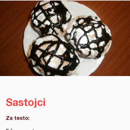
Sastojci
Za testo: