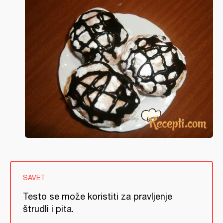
SAVET
Testo se može koristiti za pravljenje
štrudli i pita.