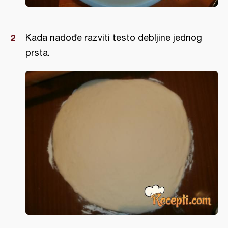
Kada nadođe razviti testo debljine jednog
prsta.