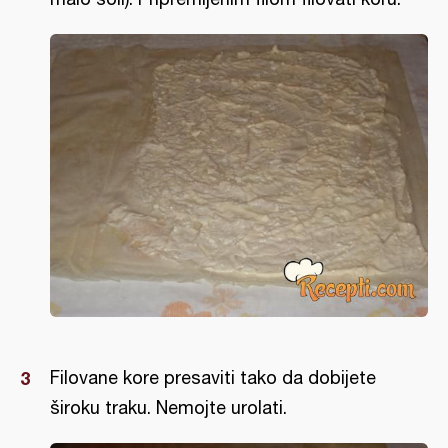
Filovane kore presaviti tako da dobijete
široku traku. Nemojte urolati.