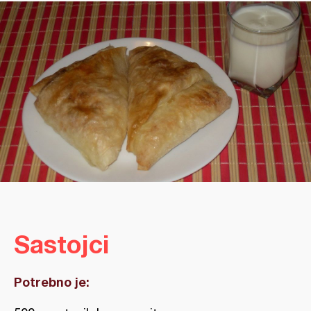
Sastojci
Potrebno je: