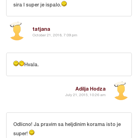
sira I super je ispalo.
tatjana
October 21, 2018, 7:09 pm
Hvala.
Adilja Hodza
July 21, 2015, 10:26 am
Odlicno! Ja pravim sa heljdinim korama isto je
super!