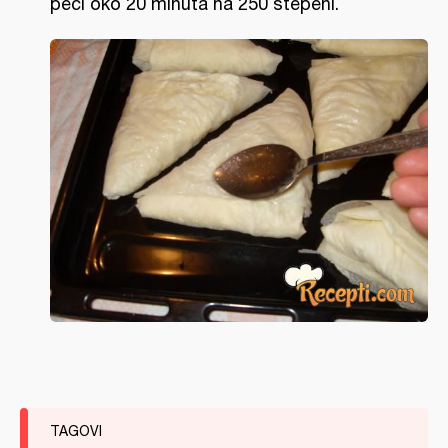
peći oko 20 minuta na 250 stepeni.
TAGOVI