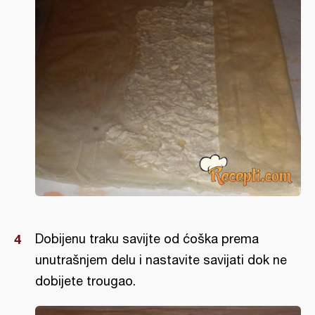
Dobijenu traku savijte od ćoška prema
unutrašnjem delu i nastavite savijati dok ne
dobijete trougao.