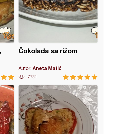
,
Čokolada sa rižom
Aneta Matić
Autor:
7731