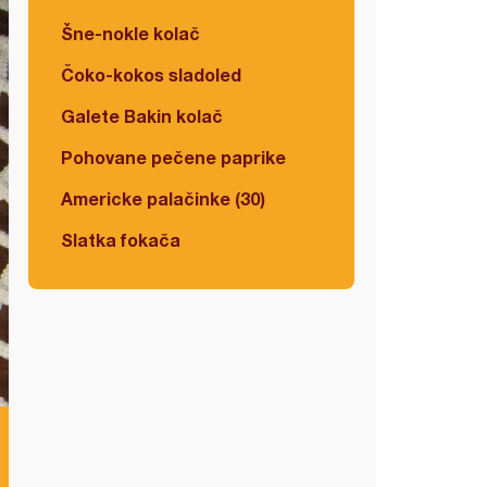
Šne-nokle kolač
Čoko-kokos sladoled
Galete Bakin kolač
Pohovane pečene paprike
Americke palačinke (30)
Slatka fokača