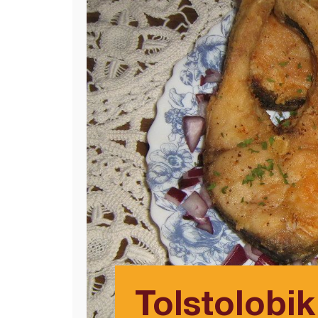
Tolstolobi