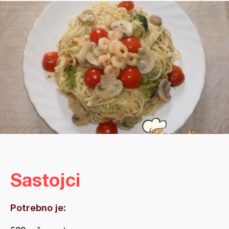
Sastojci
Potrebno je: