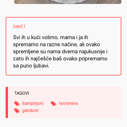
SAVET
Svi ih u kući volimo, mama i ja ih
spremamo na razne načine, ali ovako
spremljene su nama dvema najukusnije i
zato ih najčešće baš ovako pripremamo
sa puno ljubavi.
TAGOVI
šampinjoni
testenina
gambori