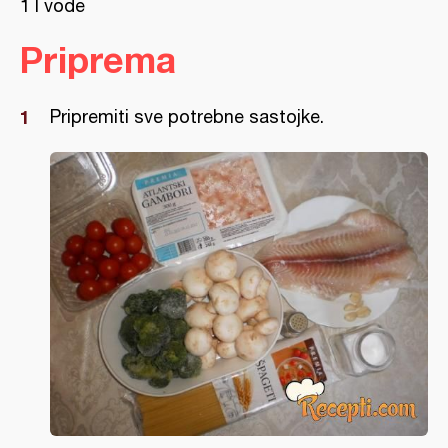
1 l vode
Priprema
Pripremiti sve potrebne sastojke.