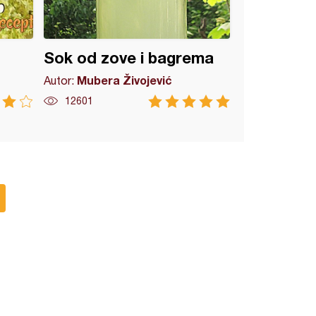
Sok od zove i bagrema
Mubera Živojević
Autor:
12601