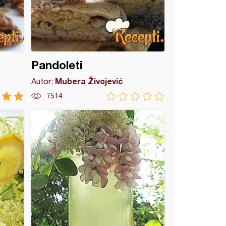
Pandoleti
Mubera Živojević
Autor:
7514