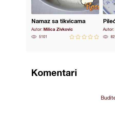
Namaz sa tikvicama
Pile
Milica Zivkovic
Autor:
Autor:
5101
82
Komentari
Budite