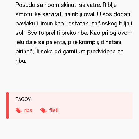
Posudu sa ribom skinuti sa vatre. Riblje
smotuljke servirati na riblji oval. U sos dodati
pavlaku i limun kao i ostatak začinskog bilja i
soli. Sve to preliti preko ribe. Kao prilog ovom
jelu daje se palenta, pire krompir, dinstani
pirinač, ili neka od garnitura predviđena za
ribu.
TAGOVI
riba
fileti