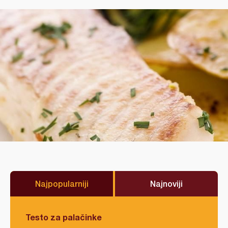
Najpopularniji
Najnoviji
Testo za palačinke