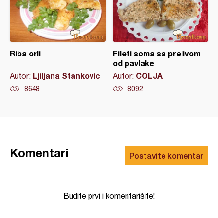
Riba orli
Fileti soma sa prelivom
od pavlake
Ljiljana Stankovic
COLJA
Autor:
Autor:
8648
8092
Komentari
Postavite komentar
Budite prvi i komentarišite!