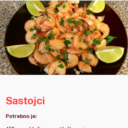
Sastojci
Potrebno je: