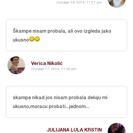
October 19, 2014, 11:27 am
Škampe nisam probala, ali ovo izgleda jako
ukusno
Verica Nikolić
October 17, 2014, 11:00 pm
skampe nikad jos nisam probala deluju mi
ukusno,moracu probati...jednom...
JULIJANA LULA KRSTIN