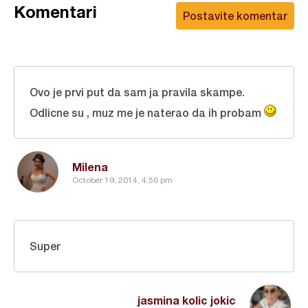
Komentari
Postavite komentar
Ovo je prvi put da sam ja pravila skampe.
Odlicne su , muz me je naterao da ih probam
Milena
October 19, 2014, 4:56 pm
Super
jasmina kolic jokic