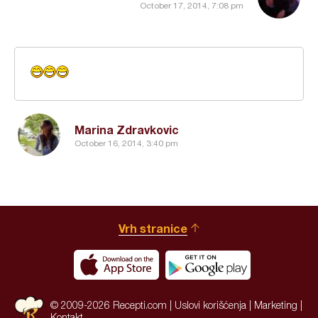
October 17, 2014, 7:08 pm
Marina Zdravkovic
October 16, 2014, 3:40 pm
Vrh stranice
© 2009-2026 Recepti.com |
Uslovi korišćenja
|
Marketing
|
Kontakt