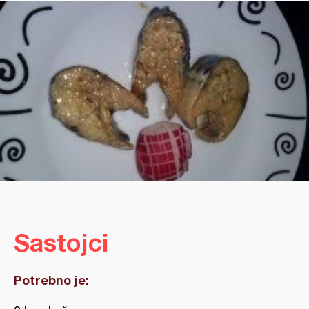
Sastojci
Potrebno je: