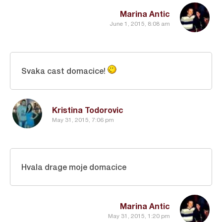
Marina Antic
June 1, 2015, 8:08 am
Svaka cast domacice!
Kristina Todorovic
May 31, 2015, 7:06 pm
Hvala drage moje domacice
Marina Antic
May 31, 2015, 1:20 pm