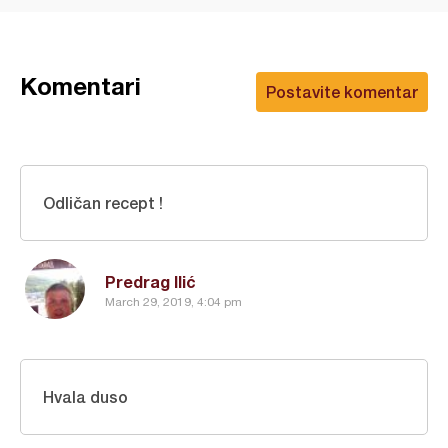
Komentari
Postavite komentar
Odličan recept !
Predrag Ilić
March 29, 2019, 4:04 pm
Hvala duso