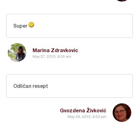
Super
Marina Zdravkovic
May 27, 2015, 8:26 am
Odličan resept
Gvozdena Živković
May 26, 2015, 8:53 pm