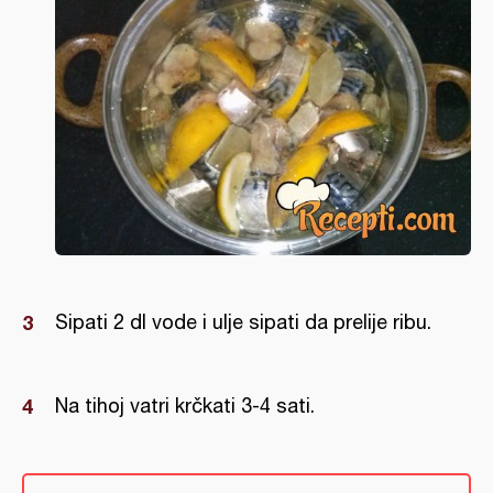
Sipati 2 dl vode i ulje sipati da prelije ribu.
Na tihoj vatri krčkati 3-4 sati.