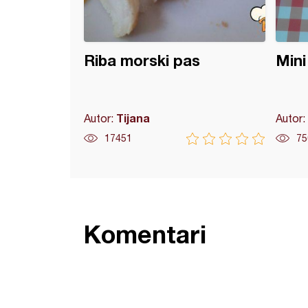
Riba morski pas
Mini
Tijana
Autor:
Autor:
17451
75
Komentari