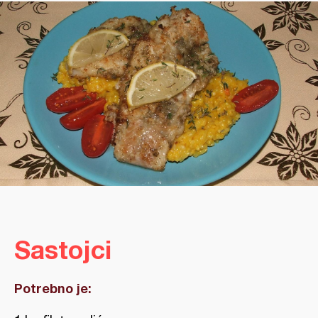
Sastojci
Potrebno je: