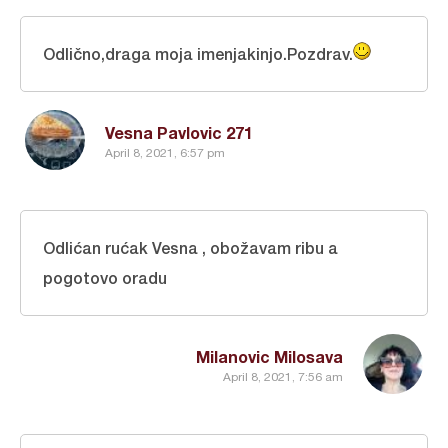
Odlično,draga moja imenjakinjo.Pozdrav.
Vesna Pavlovic 271
April 8, 2021, 6:57 pm
Odlićan rućak Vesna , obožavam ribu a
pogotovo oradu
Milanovic Milosava
April 8, 2021, 7:56 am