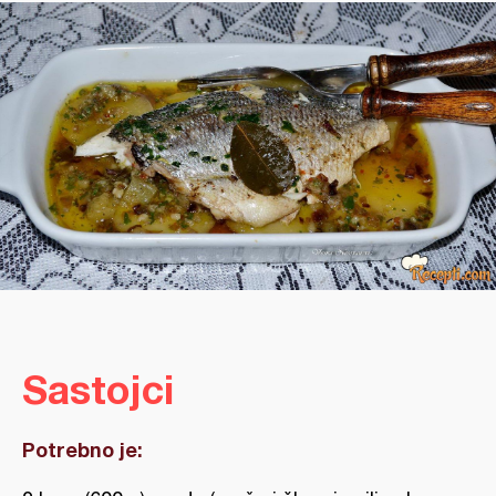
Sastojci
Potrebno je: