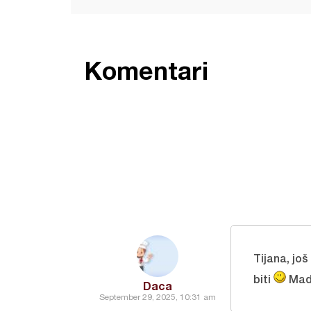
Komentari
Tijana, jo
biti
Mada
Daca
September 29, 2025, 10:31 am