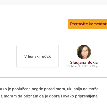
Postavite komentar
Vrhunski ručak
Sladjana Bokic
October 1, 2025, 7:22 pm
š ako je poslužena negde pored mora, ukusnija ne može
 moram da priznam da je dobra i ovako pripremljena