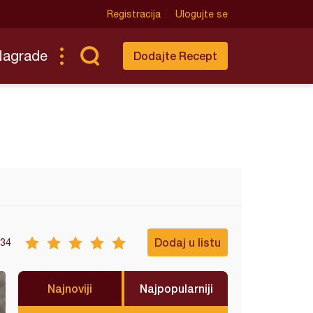
Registracija
Ulogujte se
Nagrade
Dodajte Recept
Dodaj u listu
34
Najnoviji
Najpopularniji