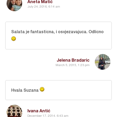
Aneta Matić
July 24, 2016, 6:14 am
Salata je fantasticna, i osvjezavajuca. Odlicno
Jelena Bradaric
March 5, 2015, 1:23 pm
Hvala Suzana
Ivana Antić
December 17, 2014, 6:43 am