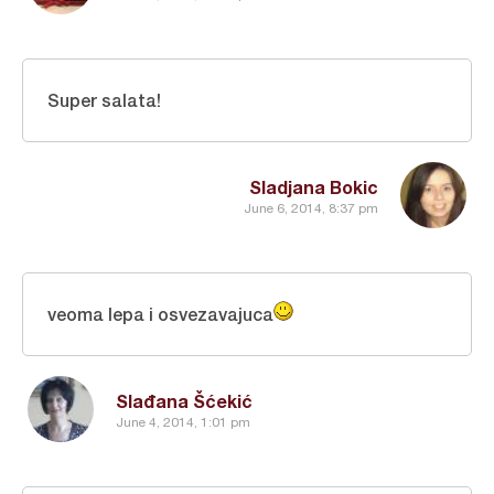
Super salata!
Sladjana Bokic
June 6, 2014, 8:37 pm
veoma lepa i osvezavajuca
Slađana Šćekić
June 4, 2014, 1:01 pm