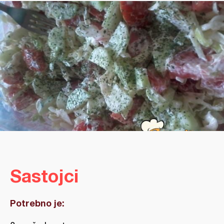
Sastojci
Potrebno je: