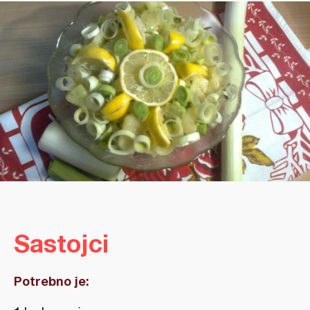
Sastojci
Potrebno je: