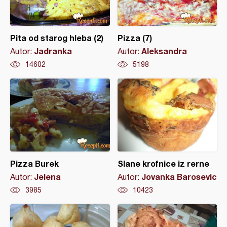
Pita od starog hleba (2)
Pizza (7)
Jadranka
Aleksandra
Autor:
Autor:
14602
5198
Pizza Burek
Slane krofnice iz rerne
Jelena
Jovanka Barosevic
Autor:
Autor:
3985
10423