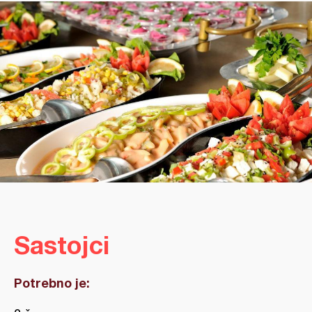
Sastojci
Potrebno je: