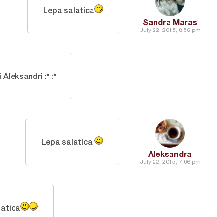
Lepa salatica
Sandra Maras
July 22, 2015, 8:56 pm
 Aleksandri :* :*
Lepa salatica
Aleksandra
July 22, 2015, 7:06 pm
latica