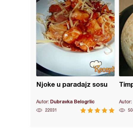
Njoke u paradajz sosu
Tim
Dubravka Belogrlic
Autor:
Autor:
22031
50