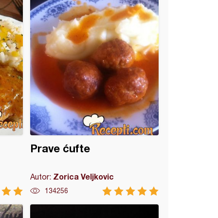
Prave ćufte
Zorica Veljkovic
Autor:
134256