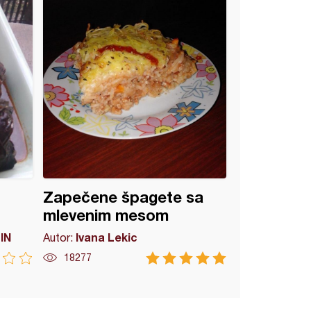
Zapečene špagete sa
mlevenim mesom
IN
Ivana Lekic
Autor:
18277