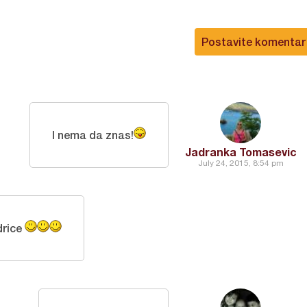
Postavite komentar
I nema da znas!
Jadranka Tomasevic
July 24, 2015, 8:54 pm
drice