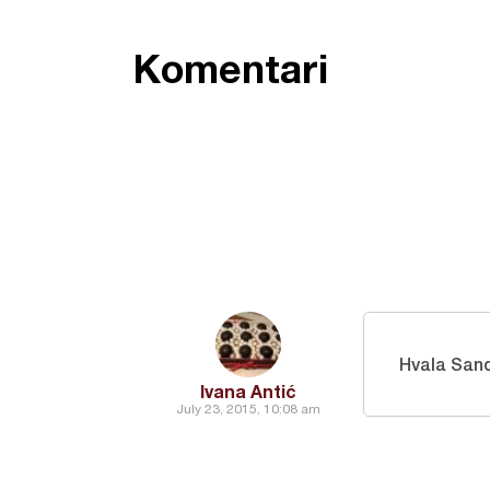
Komentari
Hvala San
Ivana Antić
July 23, 2015, 10:08 am