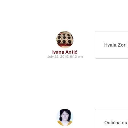
Hvala Zori i
Ivana Antić
July 22, 2015, 8:12 pm
Odlična sa