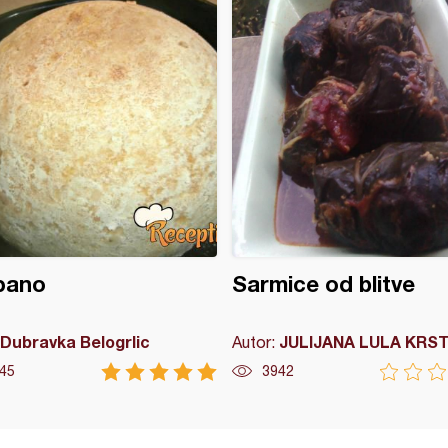
pano
Sarmice od blitve
Dubravka Belogrlic
JULIJANA LULA KRST
Autor:
45
3942