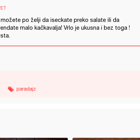
VET
 možete po želji da iseckate preko salate ili da
endate malo kačkavalja! Vrlo je ukusna i bez toga !
sta.
paradajz