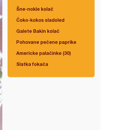
Šne-nokle kolač
Čoko-kokos sladoled
Galete Bakin kolač
Pohovane pečene paprike
Americke palačinke (30)
Slatka fokača