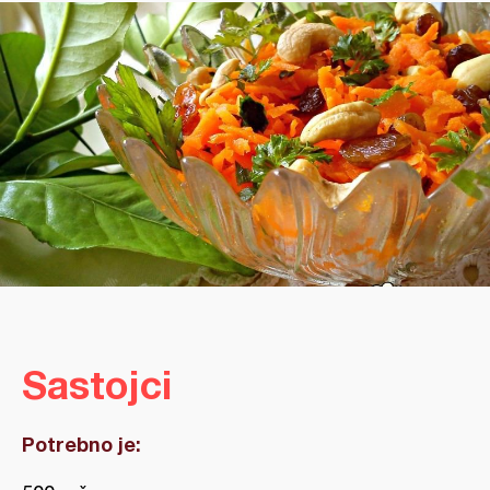
Sastojci
Potrebno je: