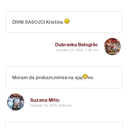
DIVNI SASOJCI Kristina
Dubravka Belogrlic
October 22, 2015, 7:05 am
Moram da probam,mirise na sjaj
no.
Suzana Mitic
October 19, 2015, 8:50 pm