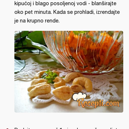
kipućoj i blago posoljenoj vodi - blanširajte
oko pet minuta. Kada se prohladi, izrendajte
je na krupno rende.