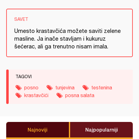
SAVET
Umesto krastavčića možete saviti zelene
masline. Ja inače stavljam i kukuruz
šećerac, ali ga trenutno nisam imala.
TAGOVI
posno
tunjevina
testenina
krastavčići
posna salata
Najnoviji
Najpopularniji