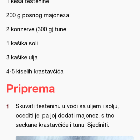
1 kesa testenine
200 g posnog majoneza
2 konzerve (300 g) tune
1 kašika soli
3 kašike ulja
4-5 kiselih krastavčića
Priprema
Skuvati testeninu u vodi sa uljem i solju,
ocediti je, pa joj dodati majonez, sitno
seckane krastavčiće i tunu. Sjediniti.