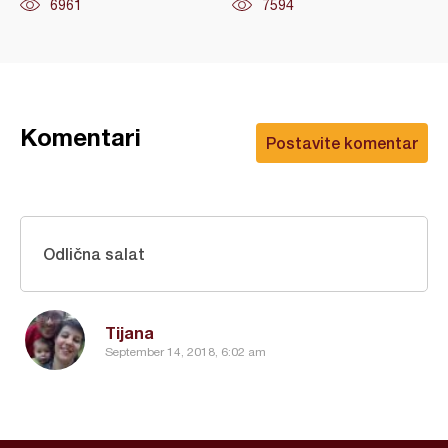
6961
7594
Komentari
Postavite komentar
Odlična salat
Tijana
September 14, 2018, 6:02 am