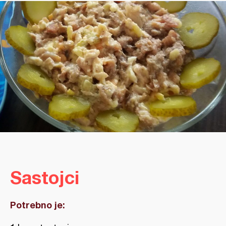
Sastojci
Potrebno je: