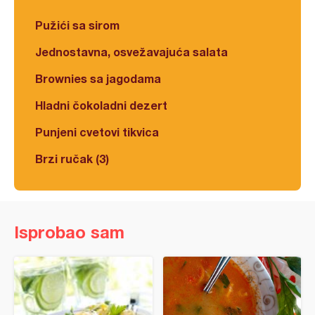
Pužići sa sirom
Jednostavna, osvežavajuća salata
Brownies sa jagodama
Hladni čokoladni dezert
Punjeni cvetovi tikvica
Brzi ručak (3)
Isprobao sam