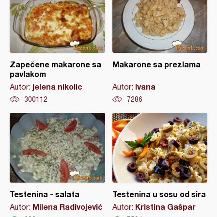
Zapečene makarone sa
Makarone sa prezlama
pavlakom
jelena nikolic
Ivana
Autor:
Autor:
300112
7286
Testenina - salata
Testenina u sosu od sira
Milena Radivojević
Kristina Gašpar
Autor:
Autor: