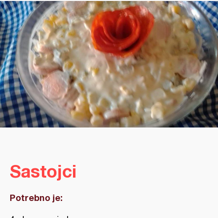
Sastojci
Potrebno je: