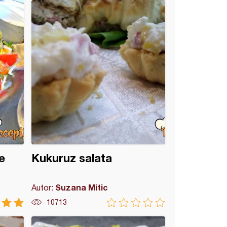
e
Kukuruz salata
Suzana Mitic
Autor:
10713