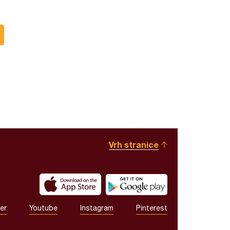
Vrh stranice
er
Youtube
Instagram
Pinterest