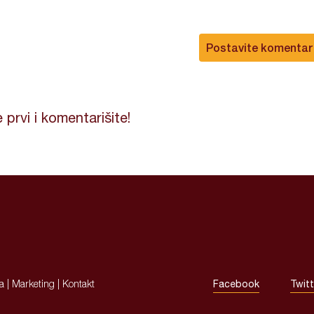
Postavite komentar
 prvi i komentarišite!
ja
|
Marketing
|
Kontakt
Facebook
Twitt