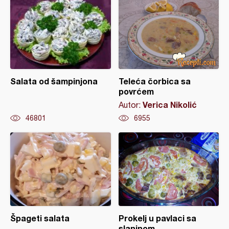
Salata od šampinjona
Teleća čorbica sa
povrćem
Verica Nikolić
Autor:
46801
6955
Špageti salata
Prokelj u pavlaci sa
slaninom