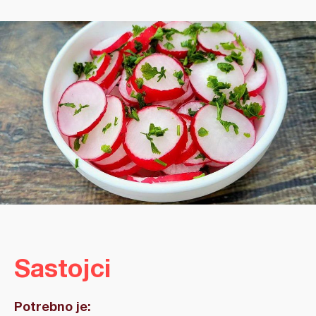
Sastojci
Potrebno je: