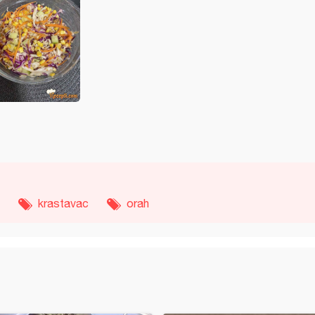
krastavac
orah