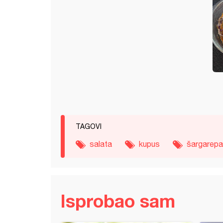
TAGOVI
salata
kupus
šargarepa
Isprobao sam