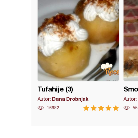
Tufahije (3)
Smok
Dana Drobnjak
Autor:
Autor:
16982
55