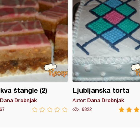
va štangle (2)
Ljubljanska torta
Dana Drobnjak
Dana Drobnjak
Autor:
67
6822