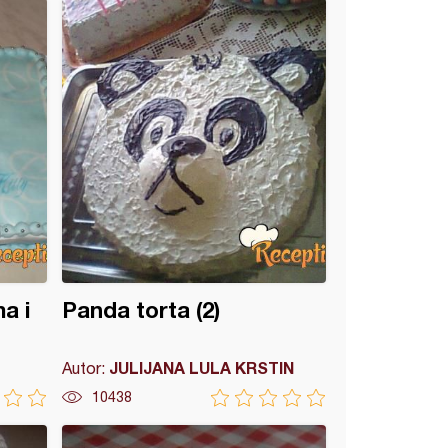
a i
Panda torta (2)
JULIJANA LULA KRSTIN
Autor:
10438