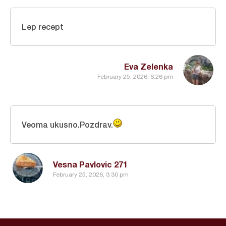
Lep recept
Eva Zelenka
February 25, 2026, 6:26 pm
Veoma ukusno.Pozdrav.
Vesna Pavlovic 271
February 25, 2026, 3:30 pm