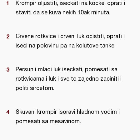
Krompir oljustiti, iseckati na kocke, oprati i
staviti da se kuva nekih 10ak minuta.
Crvene rotkvice i crveni luk ocistiti, oprati i
iseci na polovinu pa na kolutove tanke.
Persun i mladi luk iseckati, pomesati sa
rotkvicama i luk i sve to zajedno zaciniti i
politi sircetom.
Skuvani krompir isoravi hladnom vodim i
pomesati sa mesavinom.