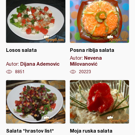
Losos salata
Posna riblja salata
Nevena
Autor:
Dijana Ademovic
Milovanović
Autor:
8851
20223
Salata *hrastov list*
Moja ruska salata