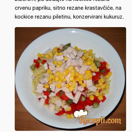
crvenu papriku, sitno rezane krastavčiće, na
kockice rezanu piletinu, konzervirani kukuruz.