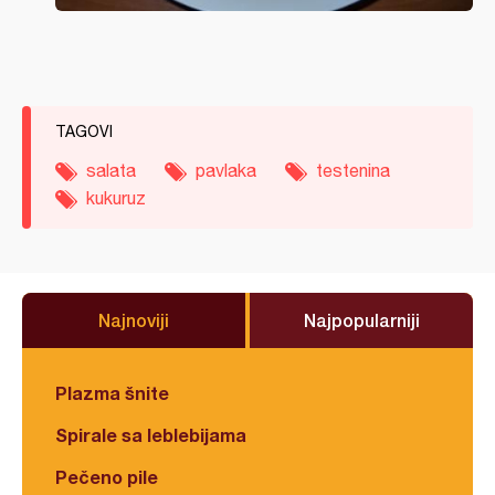
TAGOVI
salata
pavlaka
testenina
kukuruz
Najnoviji
Najpopularniji
Plazma šnite
Spirale sa leblebijama
Pečeno pile