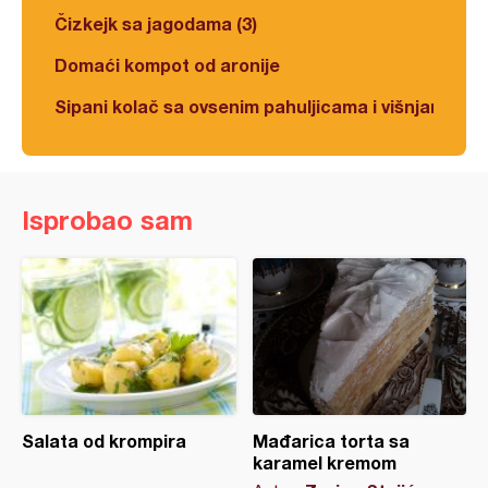
Čizkejk sa jagodama (3)
Domaći kompot od aronije
Sipani kolač sa ovsenim pahuljicama i višnjama
Isprobao sam
Salata od krompira
Mađarica torta sa
karamel kremom