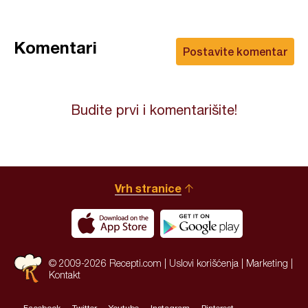
Komentari
Postavite komentar
Budite prvi i komentarišite!
Vrh stranice
© 2009-2026 Recepti.com |
Uslovi korišćenja
|
Marketing
|
Kontakt