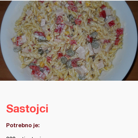
Sastojci
Potrebno je: