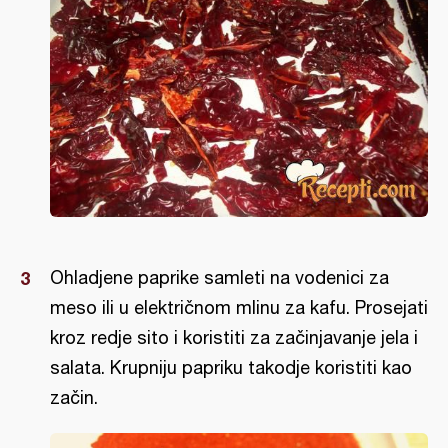
Ohladjene paprike samleti na vodenici za
meso ili u električnom mlinu za kafu. Prosejati
kroz redje sito i koristiti za začinjavanje jela i
salata. Krupniju papriku takodje koristiti kao
začin.