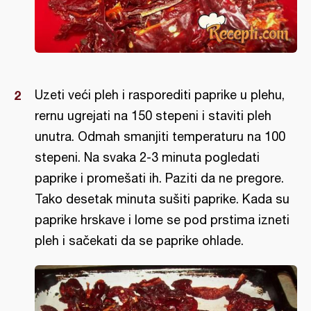
Uzeti veći pleh i rasporediti paprike u plehu,
rernu ugrejati na 150 stepeni i staviti pleh
unutra. Odmah smanjiti temperaturu na 100
stepeni. Na svaka 2-3 minuta pogledati
paprike i promešati ih. Paziti da ne pregore.
Tako desetak minuta sušiti paprike. Kada su
paprike hrskave i lome se pod prstima izneti
pleh i sačekati da se paprike ohlade.