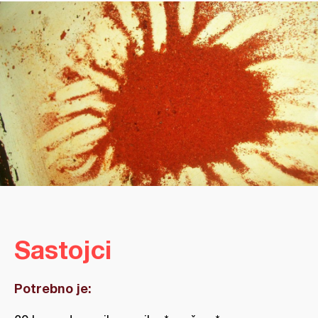
Sastojci
Potrebno je: