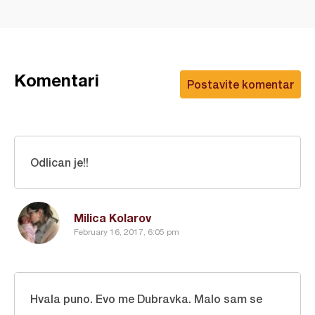
Komentari
Postavite komentar
Odlican je!!
Milica Kolarov
February 16, 2017, 6:05 pm
Hvala puno. Evo me Dubravka. Malo sam se