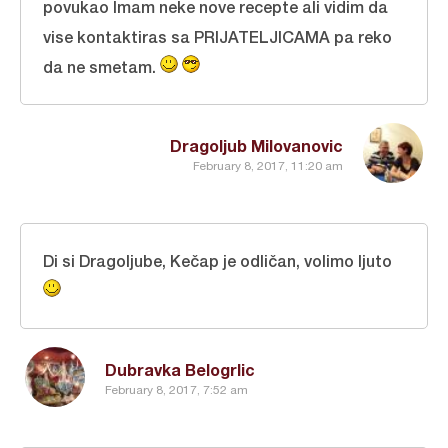
povukao Imam neke nove recepte ali vidim da
vise kontaktiras sa PRIJATELJICAMA pa reko
da ne smetam.
Dragoljub Milovanovic
February 8, 2017, 11:20 am
Di si Dragoljube, Kečap je odličan, volimo ljuto
Dubravka Belogrlic
February 8, 2017, 7:52 am