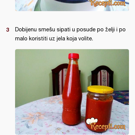
Dobijenu smešu sipati u posude po želji i po
malo koristiti uz jela koja volite.