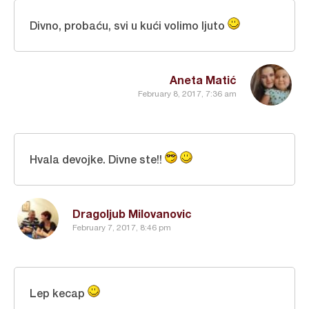
Divno, probaću, svi u kući volimo ljuto
Aneta Matić
February 8, 2017, 7:36 am
Hvala devojke. Divne ste!!
Dragoljub Milovanovic
February 7, 2017, 8:46 pm
Lep kecap