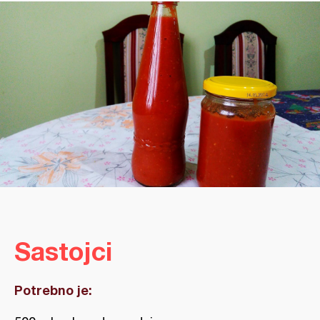
Sastojci
Potrebno je: