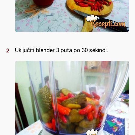
Uključiti blender 3 puta po 30 sekindi.