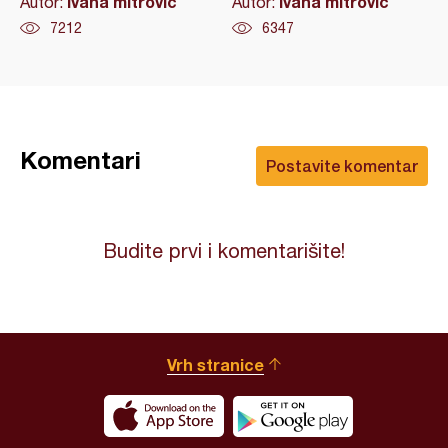
ivana mitrovic
ivana mitrovic
Autor:
Autor:
7212
6347
Komentari
Postavite komentar
Budite prvi i komentarišite!
Vrh stranice