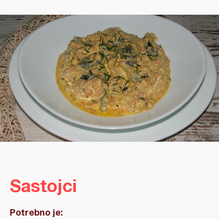
Sastojci
Potrebno je: