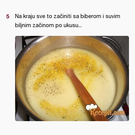
Na kraju sve to začiniti sa biberom i suvim
biljnim začinom po ukusu...