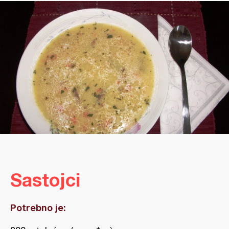
Sastojci
Potrebno je: