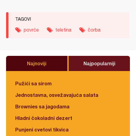
TAGOVI
povrće
teletina
čorba
Najnoviji
Najpopularniji
Pužići sa sirom
Jednostavna, osvežavajuća salata
Brownies sa jagodama
Hladni čokoladni dezert
Punjeni cvetovi tikvica