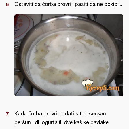
Ostaviti da čorba provri i paziti da ne pokipi...
Kada čorba provri dodati sitno seckan
peršun i dl jogurta ili dve kašike pavlake