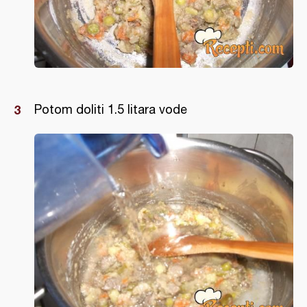
Potom doliti 1.5 litara vode