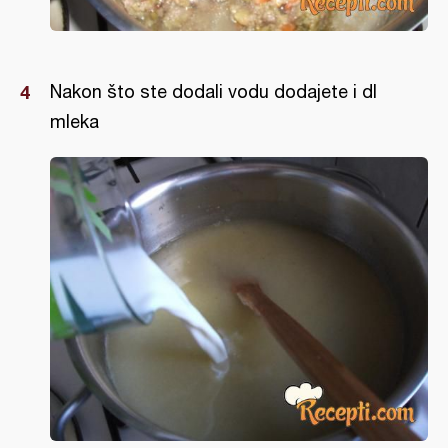
Nakon što ste dodali vodu dodajete i dl
mleka