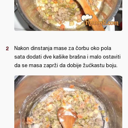
Nakon dinstanja mase za čorbu oko pola
sata dodati dve kašike brašna i malo ostaviti
da se masa zaprži da dobije žućkastu boju.